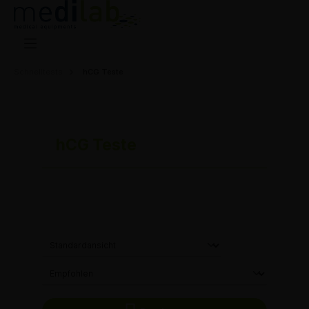
Schnelltests
hCG Teste
hCG Teste