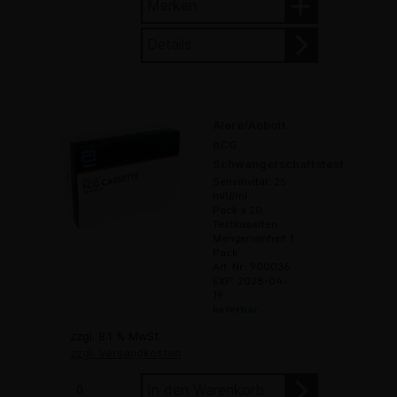
Merken
Details
Alere/Abbott
hCG
Schwangerschaftstest
Sensitivität: 25
mIU/ml
Pack à 20
Testkasetten
Mengeneinheit 1
Pack
Art. Nr.: 900036
EXP: 2028-04-
19
lieferbar
zzgl. 8.1 % MwSt.
zzgl. Versandkosten
In den Warenkorb