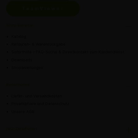
TeamViewer
Shop Service
Katalog
Retouren- & Warenrückgabe
Soforthilfe – FAQ-Suche & Direktkontakt zum Kundendienst
Downloads
Shopanleitungen
Rechtliches
Liefer- und Versandkosten
Privatsphäre und Datenschutz
Unsere AGB
ISO-Zertifiziert