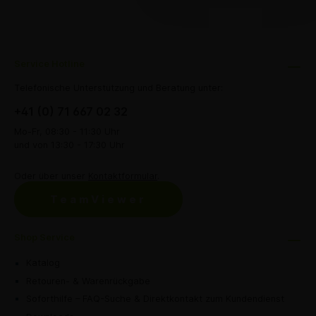
Service Hotline
Telefonische Unterstützung und Beratung unter:
+41 (0) 71 667 02 32
Mo-Fr, 08:30 - 11:30 Uhr
und von 13:30 - 17:30 Uhr
Oder über unser
Kontaktformular
.
TeamViewer
Shop Service
Katalog
Retouren- & Warenrückgabe
Soforthilfe – FAQ-Suche & Direktkontakt zum Kundendienst