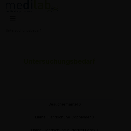
Untersuchungsbedarf
Untersuchungsbedarf
Besuchermäntel
Einmal Handschuhe Copolymer
Einmal Handschuhe puderfrei Latex