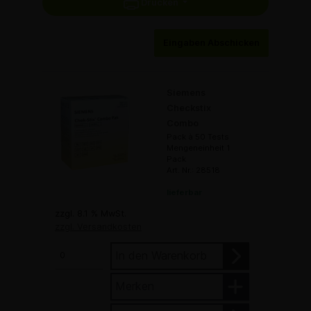
Drucken
Eingaben Abschicken
Siemens
Checkstix
Combo
Pack à 50 Tests
Mengeneinheit 1
Pack
Art. Nr.: 28518
lieferbar
zzgl. 8.1 % MwSt.
zzgl. Versandkosten
In den Warenkorb
Merken