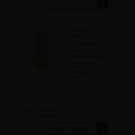
Details
Siemens
Multistix 10
SG Visuelle
und
Gerätauswertung
Pack à 100
Tests
Mengeneinheit 1
Pack
Art. Nr.: 28500
EXP: 2027-07-31
nur noch
wenige auf
Lager
zzgl. 8.1 % MwSt.
zzgl. Versandkosten
In den Warenkorb