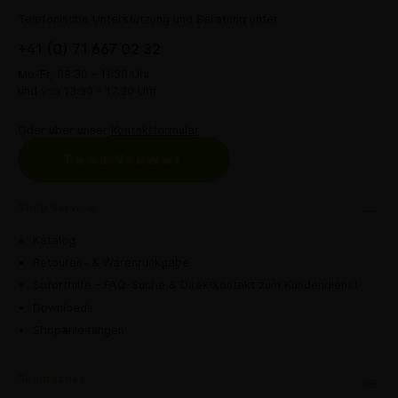
Telefonische Unterstützung und Beratung unter:
+41 (0) 71 667 02 32
Mo-Fr, 08:30 - 11:30 Uhr
und von 13:30 - 17:30 Uhr
Oder über unser
Kontaktformular
.
TeamViewer
Shop Service
Katalog
Retouren- & Warenrückgabe
Soforthilfe – FAQ-Suche & Direktkontakt zum Kundendienst
Downloads
Shopanleitungen
Rechtliches