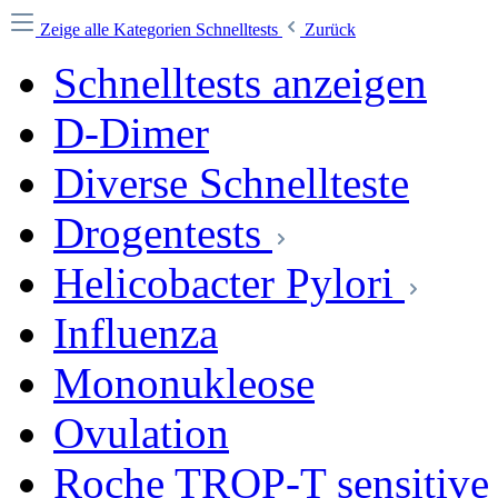
Zeige alle Kategorien
Schnelltests
Zurück
Schnelltests anzeigen
D-Dimer
Diverse Schnellteste
Drogentests
Helicobacter Pylori
Influenza
Mononukleose
Ovulation
Roche TROP-T sensitive