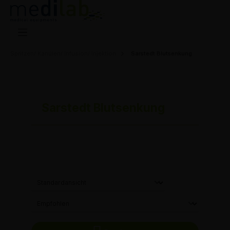
Spritzen/ Kanülen/ Infusion/ Injektion
Sarstedt Blutsenkung
Sarstedt Blutsenkung