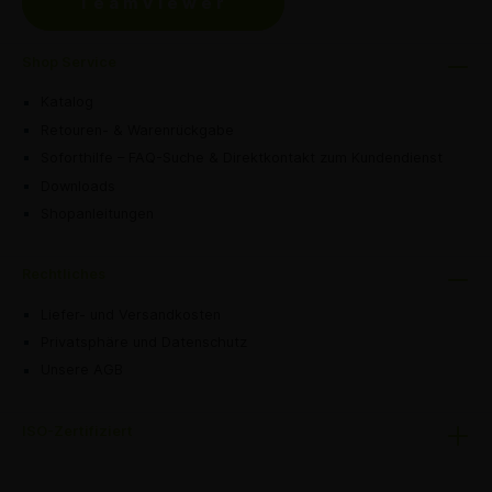
TeamViewer
Shop Service
Katalog
Retouren- & Warenrückgabe
Soforthilfe – FAQ-Suche & Direktkontakt zum Kundendienst
Downloads
Shopanleitungen
Rechtliches
Liefer- und Versandkosten
Privatsphäre und Datenschutz
Unsere AGB
ISO-Zertifiziert