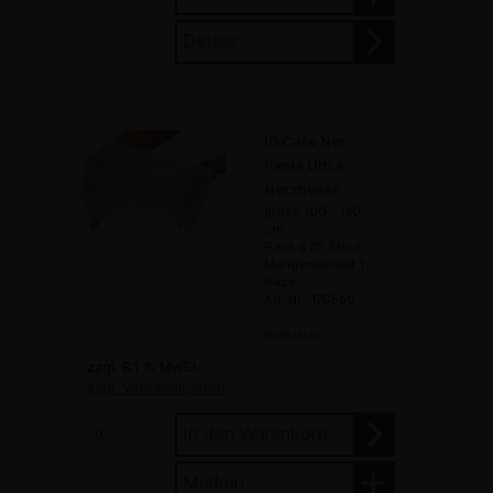
Details
ID Care Net
Pants Ultra
Netzhosen
gross 100 - 130
cm
Pack à 25 Stück
Mengeneinheit 1
Pack
Art. Nr.: 170560
lieferbar
zzgl. 8.1 % MwSt.
zzgl. Versandkosten
In den Warenkorb
Merken