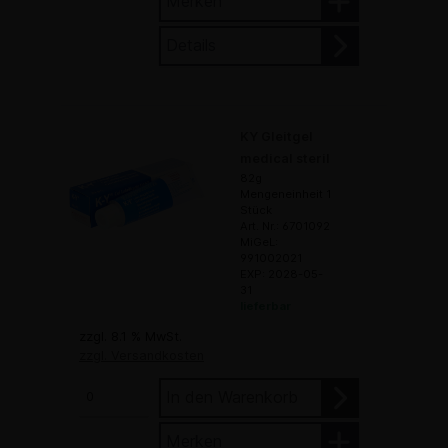
Merken
Details
KY Gleitgel
medical steril
82g
Mengeneinheit 1
Stück
Art. Nr.: 6701092
MiGeL:
991002021
EXP: 2028-05-
31
lieferbar
zzgl. 8.1 % MwSt.
zzgl. Versandkosten
In den Warenkorb
Merken