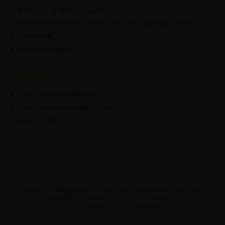
Retouren- & Warenrückgabe
Soforthilfe – FAQ-Suche & Direktkontakt zum Kundendienst
Downloads
Shopanleitungen
Rechtliches
Liefer- und Versandkosten
Privatsphäre und Datenschutz
Unsere AGB
ISO-Zertifiziert
* Alle Preise verstehen sich zzgl. Mehrwertsteuer,
Versandkosten
und ggf. Nachnahmegebühren, wenn nicht anders beschrieben.
© 2026 medilab medical equipments