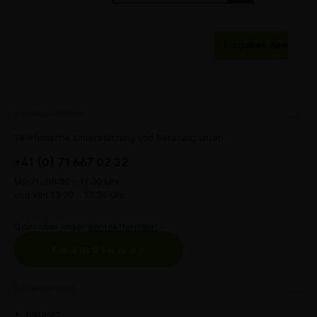
Eingaben Abschick
Service Hotline
Telefonische Unterstützung und Beratung unter:
+41 (0) 71 667 02 32
Mo-Fr, 08:30 - 11:30 Uhr
und von 13:30 - 17:30 Uhr
Oder über unser
Kontaktformular
.
TeamViewer
Shop Service
Katalog