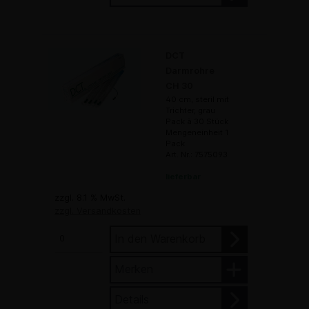
DCT
Darmrohre
CH 30
40 cm, steril mit
Trichter, grau
Pack à 30 Stück
Mengeneinheit 1
Pack
Art. Nr.: 7575093
lieferbar
zzgl. 8.1 % MwSt.
zzgl. Versandkosten
In den Warenkorb
Merken
Details