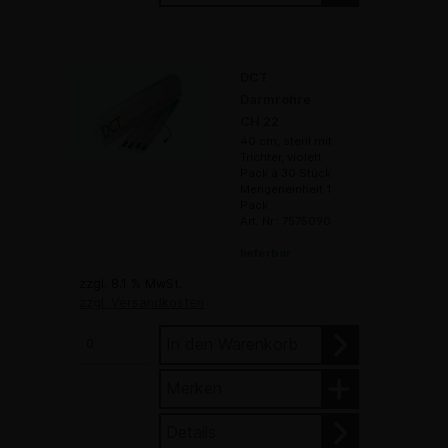
DCT
Darmrohre
CH 22
40 cm, steril mit
Trichter, violett
Pack à 30 Stück
Mengeneinheit 1
Pack
Art. Nr.: 7575090
lieferbar
zzgl. 8.1 % MwSt.
zzgl. Versandkosten
In den Warenkorb
Merken
Details