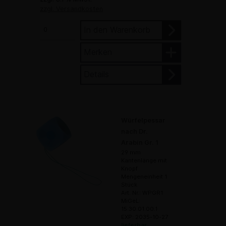
zzgl. Versandkosten
In den Warenkorb
Merken
Details
Würfelpessar
nach Dr.
Arabin Gr. 1
29 mm
Kantenlänge mit
Knopf
Mengeneinheit 1
Stück
Art. Nr.: WPGR1
MiGeL:
15.30.01.00.1
EXP: 2035-10-27
lieferbar