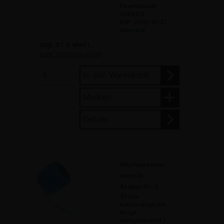
Pharmacode:
6388212
EXP: 2035-10-27
lieferbar
zzgl. 8.1 % MwSt.
zzgl. Versandkosten
In den Warenkorb
Merken
Details
Würfelpessar
nach Dr.
Arabin Gr. 3
37 mm
Kantenlänge mit
Knopf
Mengeneinheit 1