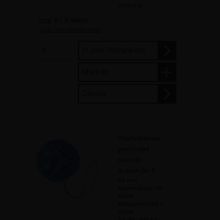
lieferbar
zzgl. 8.1 % MwSt.
zzgl. Versandkosten
In den Warenkorb
Merken
Details
Würfelpessar
perforiert
nach Dr.
Arabin Gr. 5
45 mm
Kantenlänge mit
Knopf
Mengeneinheit 1
Stück
Art. Nr.: WPLK5