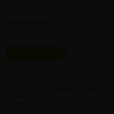
Service Hotline
Telefonische Unterstützung und Beratung unter:
+41 (0) 71 667 02 32
Mo-Fr, 08:30 - 11:30 Uhr
und von 13:30 - 17:30 Uhr
Oder über unser
Kontaktformular
.
TeamViewer
Shop Service
Katalog
Retouren- & Warenrückgabe
Soforthilfe – FAQ-Suche & Direktkontakt zum Kundendienst
Downloads
Shopanleitungen