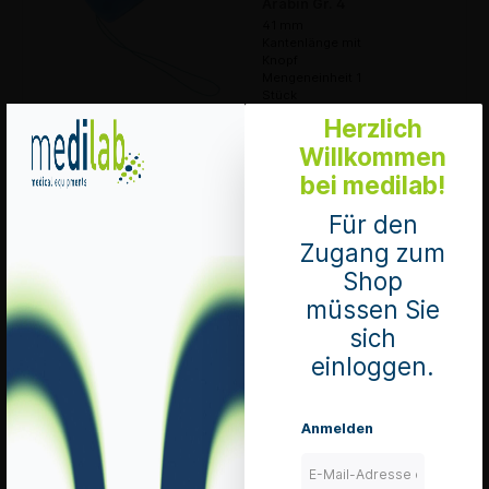
Arabin Gr. 4
41 mm
Kantenlänge mit
Knopf
Mengeneinheit 1
Stück
Art. Nr.: WPGR4
Herzlich
MiGeL:
15.30.01.00.1
Willkommen
Pharmacode:
bei medilab!
6388235
EXP: 2035-09-
28
Für den
lieferbar
Zugang zum
zzgl. 8.1 % MwSt.
Shop
zzgl. Versandkosten
müssen Sie
In den Warenkorb
sich
einloggen.
Merken
Details
Anmelden